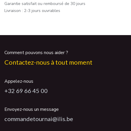
Garantie satisfait ou remboursé de 30 jours
Livraison : 2-3 jours ouvrables
Comment pouvons nous aider ?
Contactez-nous à tout moment
Appelez-nous
+32 69 66 45 00
Envoyez-nous un message
commandetournai@ilis.be