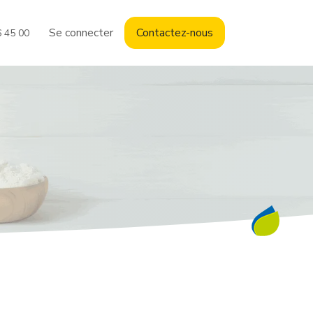
Se connecter
Contact
ez-nous
6 45 00