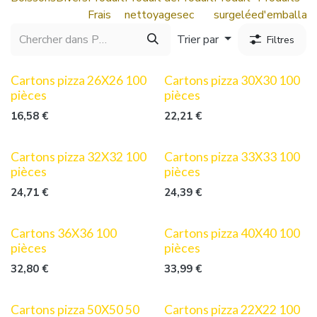
Frais
nettoyage
sec
surgelée
d'emballag
Trier par
Filtres
Cartons pizza 26X26 100
Cartons pizza 30X30 100
pièces
pièces
16,58
€
22,21
€
Cartons pizza 32X32 100
Cartons pizza 33X33 100
pièces
pièces
24,71
€
24,39
€
Cartons 36X36 100
Cartons pizza 40X40 100
pièces
pièces
32,80
€
33,99
€
Cartons pizza 50X50 50
Cartons pizza 22X22 100