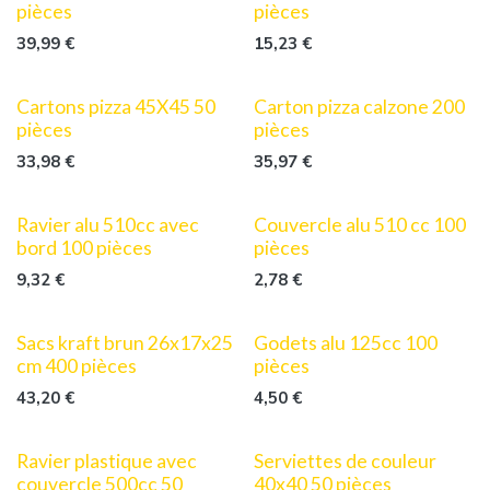
pièces
pièces
39,99
€
15,23
€
Cartons pizza 45X45 50
Carton pizza calzone 200
pièces
pièces
33,98
€
35,97
€
Ravier alu 510cc avec
Couvercle alu 510 cc 100
bord 100 pièces
pièces
9,32
€
2,78
€
Sacs kraft brun 26x17x25
Godets alu 125cc 100
cm 400 pièces
pièces
43,20
€
4,50
€
Ravier plastique avec
Serviettes de couleur
couvercle 500cc 50
40x40 50 pièces