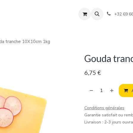
+32 69 6
da tranche 10X10cm 1kg
Gouda tran
6,75
€
A
Conditions générales
Garantie satisfait ou rem
Livraison : 2-3 jours ouvr