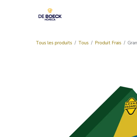
Se rendre au contenu
Accueil
Boutique
Tous les produits
Tous
Produit Frais
Gran