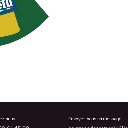
ez-nous
Envoyez-nous un message