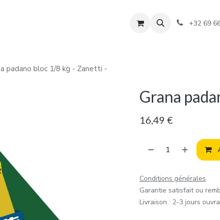
+32 69 6
a padano bloc 1/8 kg - Zanetti -
Grana padan
16,49
€
A
Conditions générales
Garantie satisfait ou rem
Livraison : 2-3 jours ouvr