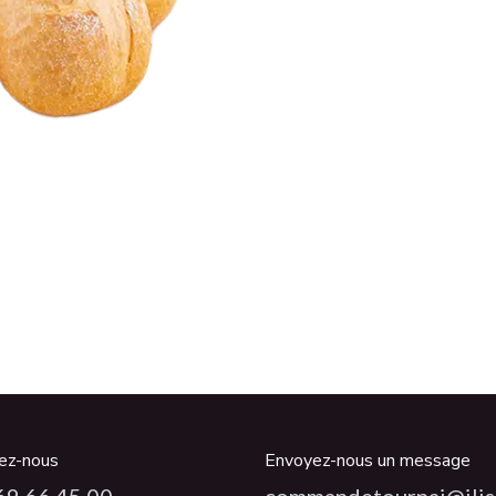
ez-nous
Envoyez-nous un message