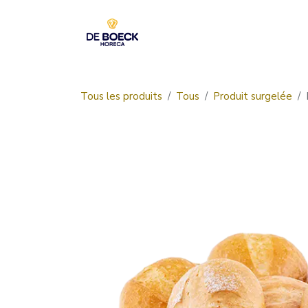
Se rendre au contenu
Accueil
Boutique
Tous les produits
Tous
Produit surgelée