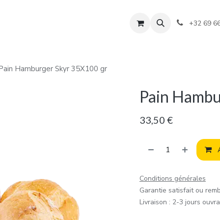
+32 69 6
Pain Hamburger Skyr 35X100 gr
Pain Hambu
33,50
€
A
Conditions générales
Garantie satisfait ou rem
Livraison : 2-3 jours ouvr