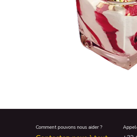
Comment pouvons nous aider ?
Appel