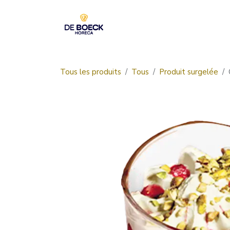
Se rendre au contenu
Accueil
Boutique
Tous les produits
Tous
Produit surgelée