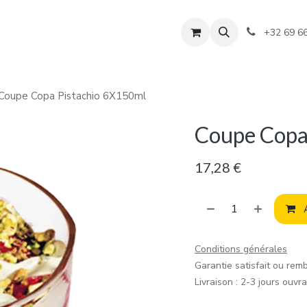
+32 69 6
Coupe Copa Pistachio 6X150ml
Coupe Copa
17,28
€
A
Conditions générales
Garantie satisfait ou rem
Livraison : 2-3 jours ouvr