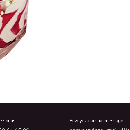
ez-nous
Envoyez-nous un message