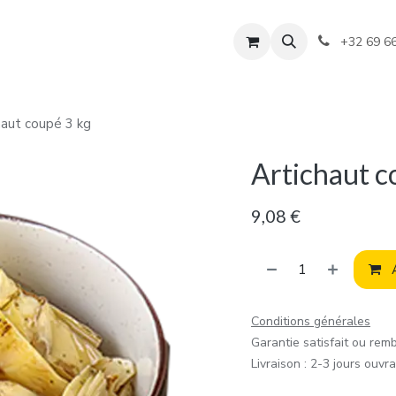
+32 69 6
haut coupé 3 kg
Artichaut c
9,08
€
A
Conditions générales
Garantie satisfait ou rem
Livraison : 2-3 jours ouvr