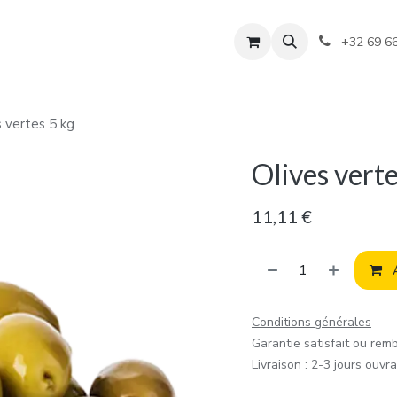
+32 69 6
s vertes 5 kg
Olives verte
11,11
€
A
Conditions générales
Garantie satisfait ou rem
Livraison : 2-3 jours ouvr