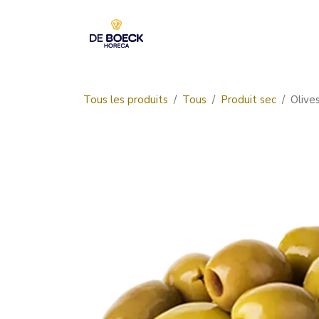
Se rendre au contenu
Accueil
Boutique
Tous les produits
Tous
Produit sec
Olive