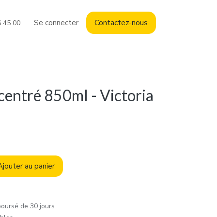
Se connecter
Contact
ez-nous
6 45 00
entré 850ml - Victoria
jouter au panier
boursé de 30 jours