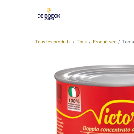
Se rendre au contenu
Accueil
Boutique
Tous les produits
Tous
Produit sec
Tomat