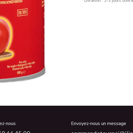
Livraison : 2-3 jours ouvr
ez-nous
Envoyez-nous un message