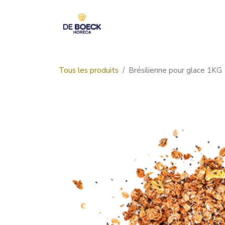
Se rendre au contenu
Accueil
Boutique
Tous les produits
Brésilienne pour glace 1KG