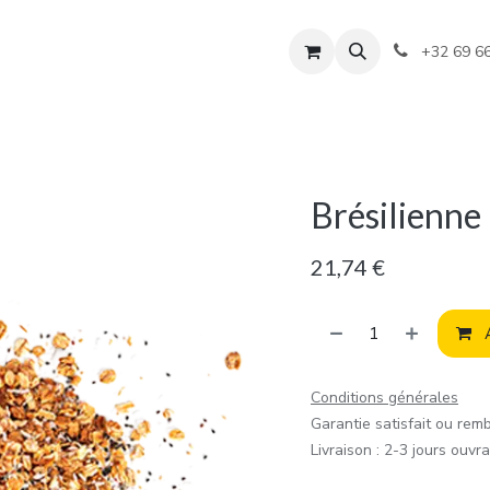
+32 69 6
Brésilienne
21,74
€
A
Conditions générales
Garantie satisfait ou rem
Livraison : 2-3 jours ouvr