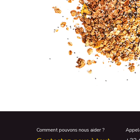
Comment pouvons nous aider ?
Appel