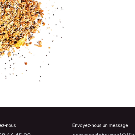
ez-nous
Envoyez-nous un message