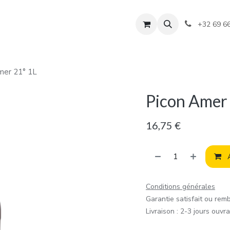
+32 69 6
mer 21° 1L
Picon Amer
16,75
€
A
Conditions générales
Garantie satisfait ou rem
Livraison : 2-3 jours ouvr