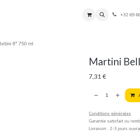
+32 69 6
Bellini 8° 750 ml
Martini Bell
7,31
€
A
Conditions générales
Garantie satisfait ou rem
Livraison : 2-3 jours ouvr