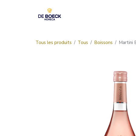
Se rendre au contenu
Accueil
Boutique
Tous les produits
Tous
Boissons
Martini 