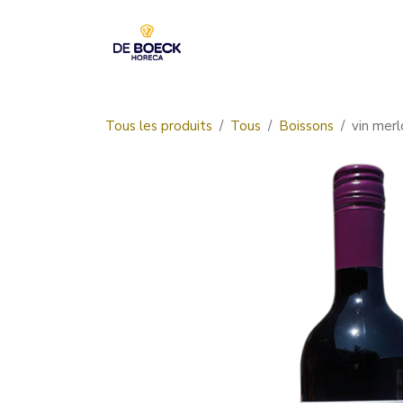
Se rendre au contenu
Accueil
Boutique
Tous les produits
Tous
Boissons
vin merl