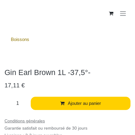
Se rendre au contenu
Boissons
Gin Earl Brown 1L -37,5°-
17,11
€
Ajouter au panier
Conditions générales
Garantie satisfait ou remboursé de 30 jours