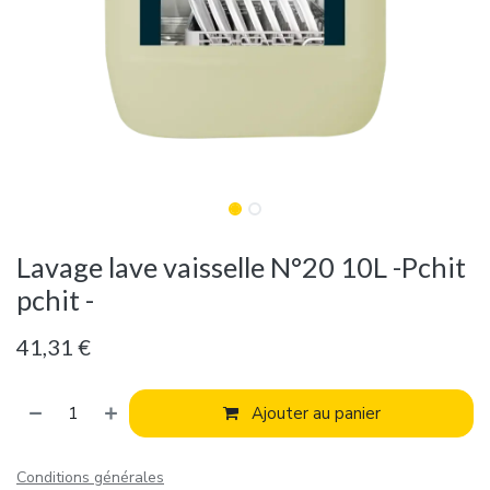
Lavage lave vaisselle N°20 10L -Pchit
pchit -
41,31
€
Ajouter au panier
Conditions générales