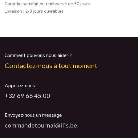
Garantie satisfait ou remboursé de 30 jours
Livraison : 2-3 jours ouvrables
Comment pouvons nous aider ?
Contactez-nous à tout moment
Appelez-nous
+32 69 66 45 00
Envoyez-nous un message
commandetournai@ilis.be