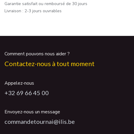
Garantie satisfait ou remboursé de 30 jours
Livraison : 2-3 jours ouvrables
Comment pouvons nous aider ?
Contactez-nous à tout moment
Appelez-nous
+32 69 66 45 00
Envoyez-nous un message
commandetournai@ilis.be