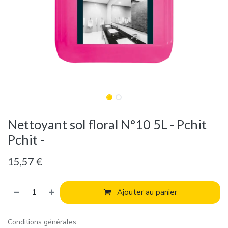
Nettoyant sol floral N°10 5L - Pchit
Pchit -
15,57
€
Ajouter au panier
Conditions générales