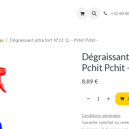
+32 69 6
ge
Dégraissant ultra fort N°13 1L - Pchit Pchit -
Dégraissant
Pchit Pchit 
8,89
€
A
Conditions générales
Garantie satisfait ou rem