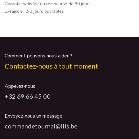
Garantie satisfait ou remboursé de 30 jours
Livraison : 2-3 jours ouvrables
Comment pouvons nous aider ?
Contactez-nous à tout moment
Appelez-nous
+32 69 66 45 00
Envoyez-nous un message
commandetournai@ilis.be