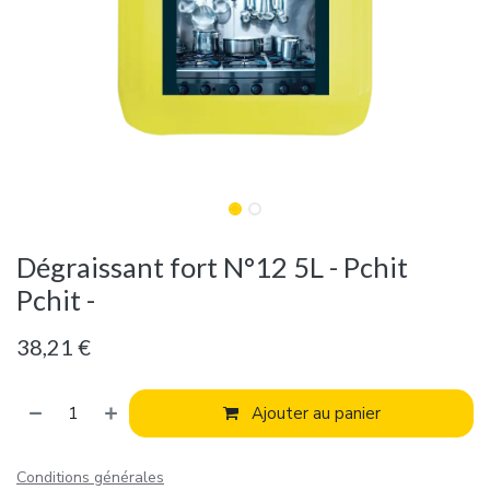
Dégraissant fort N°12 5L - Pchit
Pchit -
38,21
€
Ajouter au panier
Conditions générales