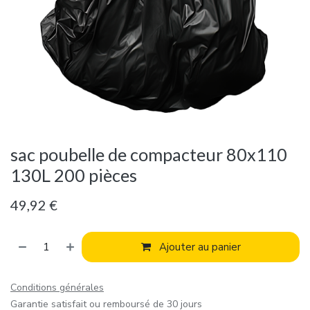
sac poubelle de compacteur 80x110
130L 200 pièces
49,92
€
Ajouter au panier
Conditions générales
Garantie satisfait ou remboursé de 30 jours