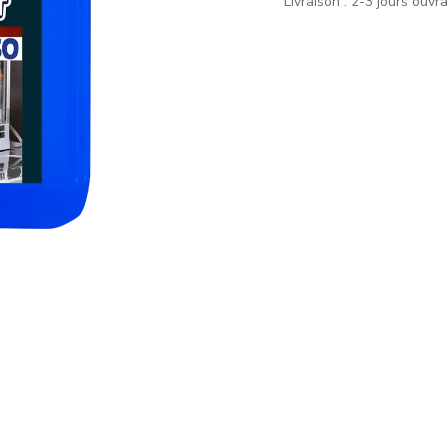
Livraison : 2-3 jours ouvr