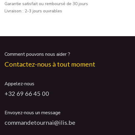
Garantie satisfait ou remboursé de 30 jours
Livraison : 2-3 jours ouvrables
Comment pouvons nous aider ?
Contactez-nous à tout moment
Appelez-nous
+32 69 66 45 00
Envoyez-nous un message
commandetournai@ilis.be