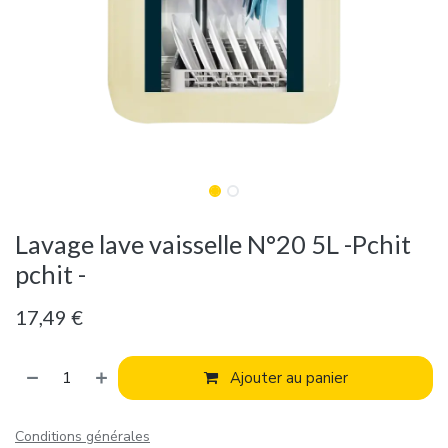
Lavage lave vaisselle N°20 5L -Pchit
pchit -
17,49
€
Ajouter au panier
Conditions générales