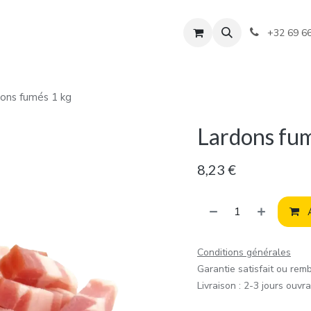
+32 69 6
ons fumés 1 kg
Lardons fum
8,23
€
A
Conditions générales
Garantie satisfait ou rem
Livraison : 2-3 jours ouvr