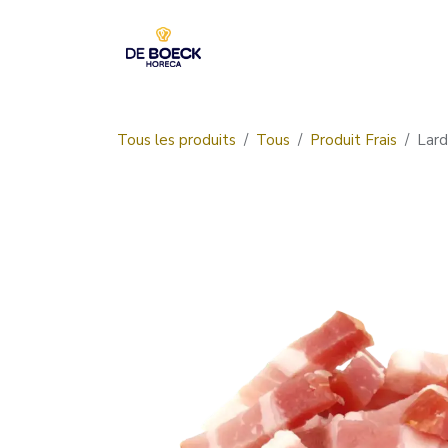
Se rendre au contenu
Accueil
Boutique
Tous les produits
Tous
Produit Frais
Lard