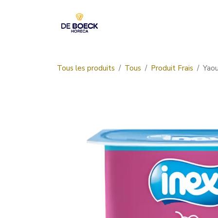
Se rendre au contenu
Accueil
Boutique
Tous les produits
Tous
Produit Frais
Yaou