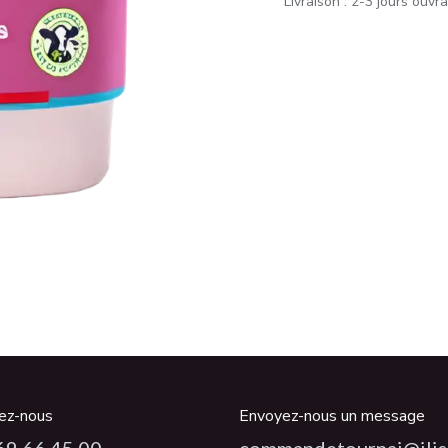
Livraison : 2-3 jours ouvr
ez-nous
Envoyez-nous un message