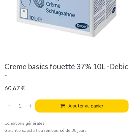
Creme basics fouetté 37% 10L -Debic
-
60,67
€
Ajouter au panier
Conditions générales
Garantie satisfait ou remboursé de 30 jours