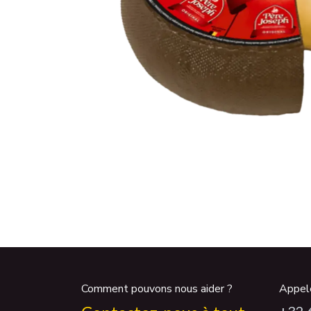
Comment pouvons nous aider ?
Appel