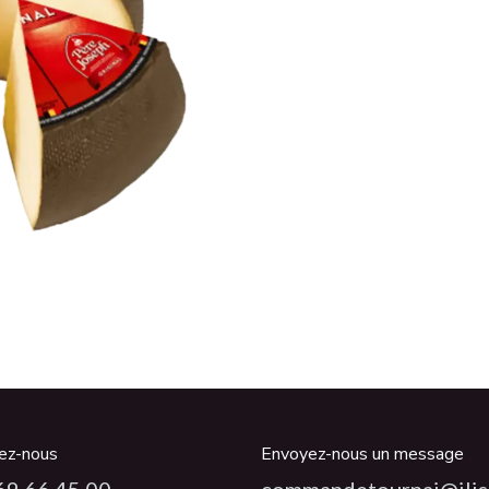
ez-nous
Envoyez-nous un message