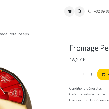
+32 69 6
mage Pere Joseph
Fromage Pe
16,27
€
A
Conditions générales
Garantie satisfait ou rem
Livraison : 2-3 jours ouvr