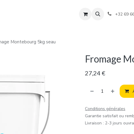
+32 69 6
mage Montebourg 5kg seau
Fromage Mo
27,24
€
A
Conditions générales
Garantie satisfait ou rem
Livraison : 2-3 jours ouvr