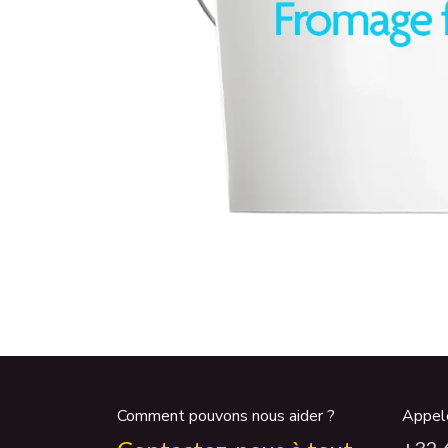
Comment pouvons nous aider ?
Appel