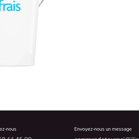
ez-nous
Envoyez-nous un message