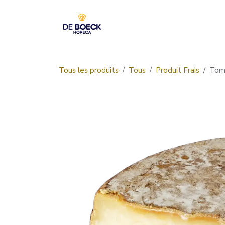
Se rendre au contenu
Accueil
Boutique
Tous les produits
Tous
Produit Frais
Tomm