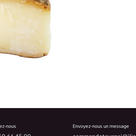
ez-nous
Envoyez-nous un message