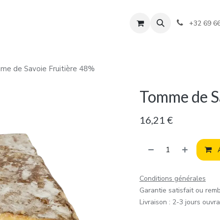
+32 69 6
e de Savoie Fruitière 48%
Tomme de Sa
16,21
€
A
Conditions générales
Garantie satisfait ou rem
Livraison : 2-3 jours ouvr