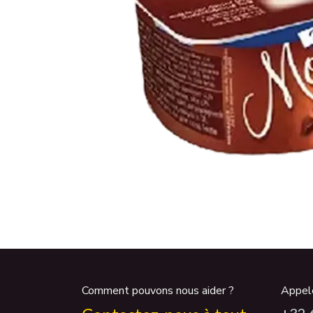
Comment pouvons nous aider ?
Appel