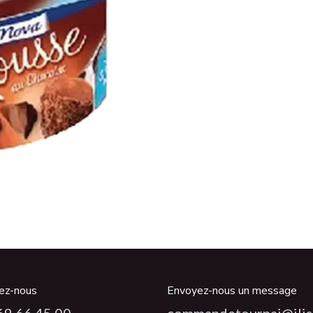
ez-nous
Envoyez-nous un message