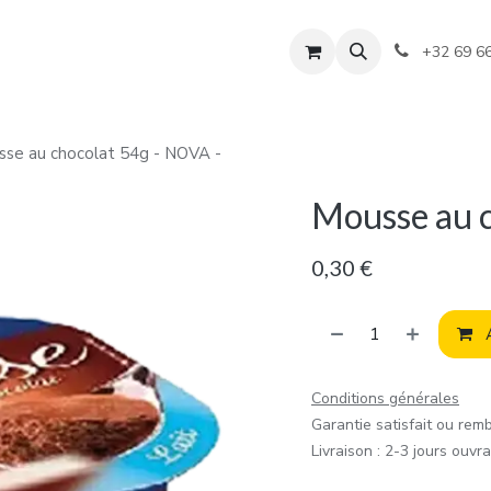
+32 69 6
se au chocolat 54g - NOVA -
Mousse au 
0,30
€
A
Conditions générales
Garantie satisfait ou rem
Livraison : 2-3 jours ouvr