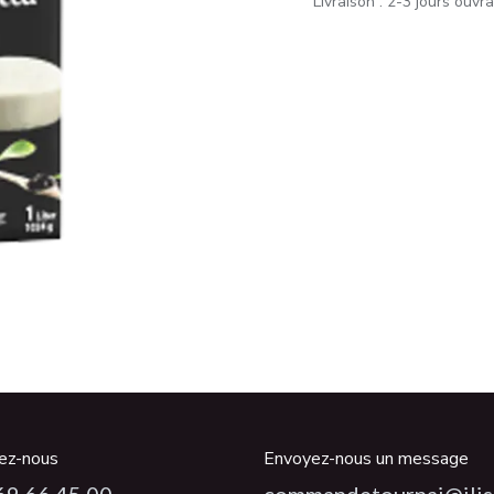
Livraison : 2-3 jours ouvr
ez-nous
Envoyez-nous un message