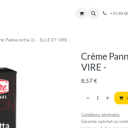
+32 69 6
e Panna cotta 1L - ELLE ET VIRE -
Crème Panna
VIRE -
8,57
€
A
Conditions générales
Garantie satisfait ou rem