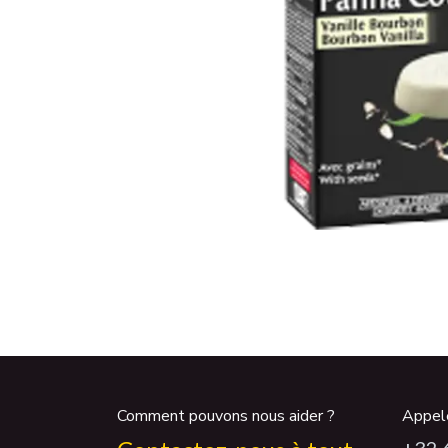
Comment pouvons nous aider ?
Appel