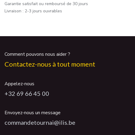
Garantie satisfait ou remboursé de 30 jours
Livraison : 2-3 jours ouvrables
Comment pouvons nous aider ?
Contactez-nous à tout moment
Appelez-nous
+32 69 66 45 00
Envoyez-nous un message
commandetournai@ilis.be