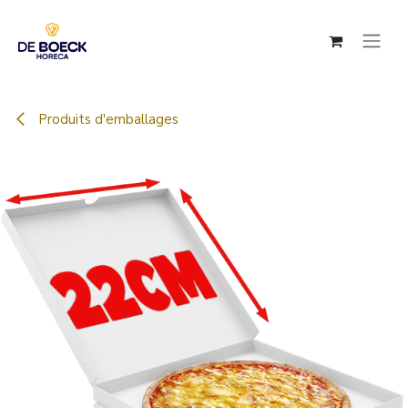
Se rendre au contenu
Produits d'emballages