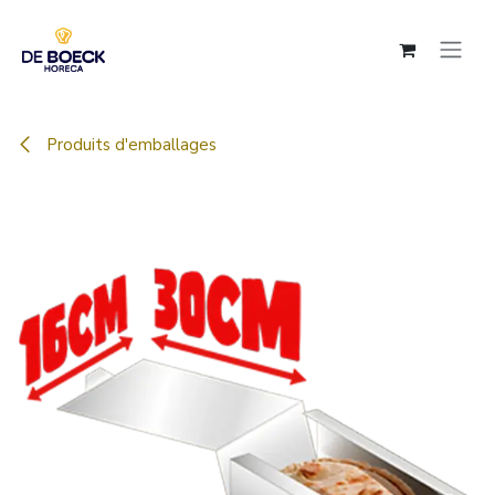
Se rendre au contenu
Produits d'emballages