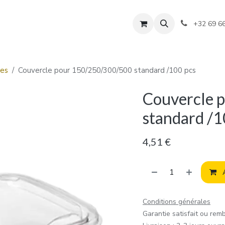
+32 69 6
ges
Couvercle pour 150/250/300/500 standard /100 pcs
Couvercle 
standard /1
4,51
€
A
Conditions générales
Garantie satisfait ou rem