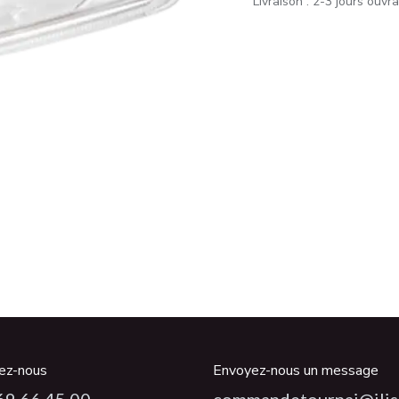
Livraison : 2-3 jours ouvr
ez-nous
Envoyez-nous un message