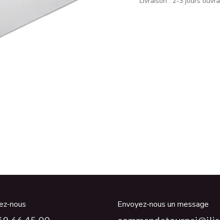
Livraison : 2-3 jours ouvr
ez-nous
Envoyez-nous un message