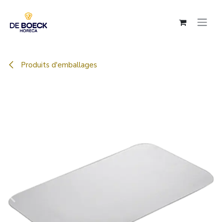
Se rendre au contenu
Produits d'emballages