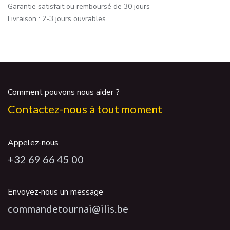
Garantie satisfait ou remboursé de 30 jours
Livraison : 2-3 jours ouvrables
Comment pouvons nous aider ?
Contactez-nous à tout moment
Appelez-nous
+32 69 66 45 00
Envoyez-nous un message
commandetournai@ilis.be