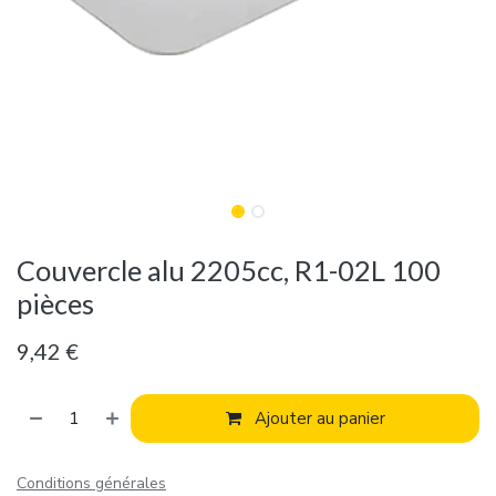
Couvercle alu 2205cc, R1-02L 100
pièces
9,42
€
Ajouter au panier
Conditions générales