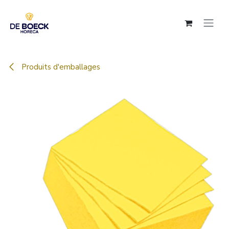
Se rendre au contenu
Produits d'emballages